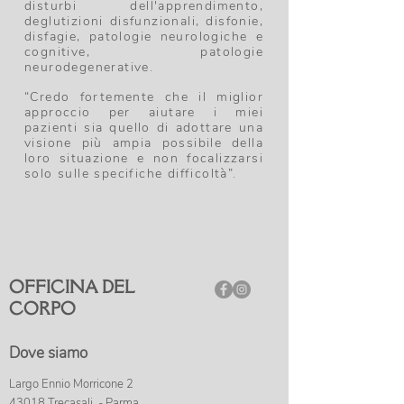
disturbi dell'apprendimento,
deglutizioni disfunzionali, disfonie,
disfagie, patologie neurologiche e
cognitive, patologie
neurodegenerative.
“Credo fortemente che il miglior
approccio per aiutare i miei
pazienti sia quello di adottare una
visione più ampia possibile della
loro situazione e non focalizzarsi
solo sulle specifiche difficoltà”.
OFFICINA DEL
CORPO
Dove siamo
Largo Ennio Morricone 2
43018 Trecasali - Parma