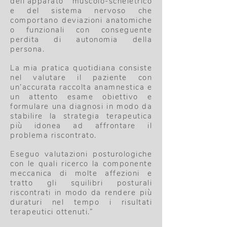
dell’apparato muscolo-scheletrico
e del sistema nervoso che
comportano deviazioni anatomiche
o funzionali con conseguente
perdita di autonomia della
persona.
La mia pratica quotidiana consiste
nel valutare il paziente con
un’accurata raccolta anamnestica e
un attento esame obiettivo e
formulare una diagnosi in modo da
stabilire la strategia terapeutica
più idonea ad affrontare il
problema riscontrato.
Eseguo valutazioni posturologiche
con le quali ricerco la componente
meccanica di molte affezioni e
tratto gli squilibri posturali
riscontrati in modo da rendere più
duraturi nel tempo i risultati
terapeutici ottenuti.”